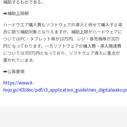
補助するものである。
➡補助上限額
ハードウエア購入費もソフトウェアの導入と併せて購入する場
合に限り補助対象となりえますが、補助上限がハードウェアに
ついてはPC・タブレット等が10万円、レジ・券売機等が20万
円となっております。一方ソフトウェアの購入費・導入関連費
については350万円となっており、ソフトウェア導入に重点が
置かれています。
➡公募要領
https://www.it-
hojo.jp/r03/doc/pdf/r3_application_guidelines_digitalwaku.p